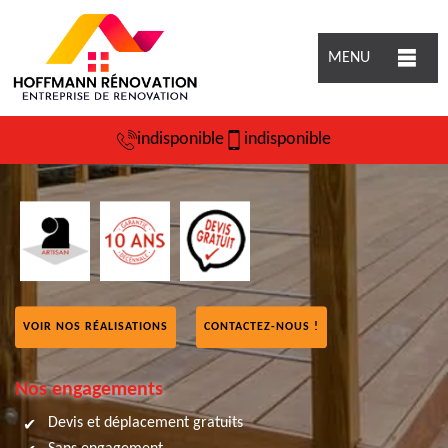
MENU
indisponible
indisponible
VOIR NOS RÉALISATIONS
CONTACTEZ-NOUS !
Nos engagements
Devis et déplacement gratuits