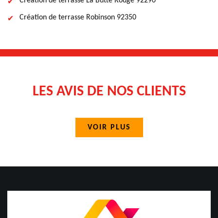
Création de terrasse La Butte Rouge 92290
Création de terrasse Robinson 92350
LES AVIS DE NOS CLIENTS
VOIR PLUS