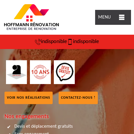
MENU
indisponible
indisponible
VOIR NOS RÉALISATIONS
CONTACTEZ-NOUS !
Nos engagements
Devis et déplacement gratuits