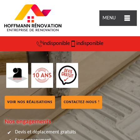
MENU
indisponible
indisponible
VOIR NOS RÉALISATIONS
CONTACTEZ-NOUS !
Nos engagements
Devis et déplacement gratuits