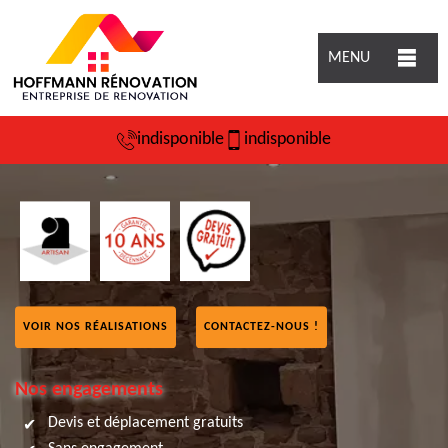
MENU
indisponible
indisponible
VOIR NOS RÉALISATIONS
CONTACTEZ-NOUS !
Nos engagements
Devis et déplacement gratuits