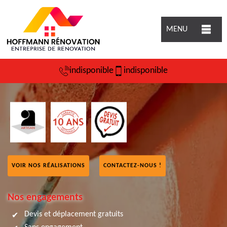
MENU
indisponible
indisponible
VOIR NOS RÉALISATIONS
CONTACTEZ-NOUS !
Nos engagements
Devis et déplacement gratuits