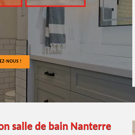
EZ-NOUS !
on salle de bain Nanterre