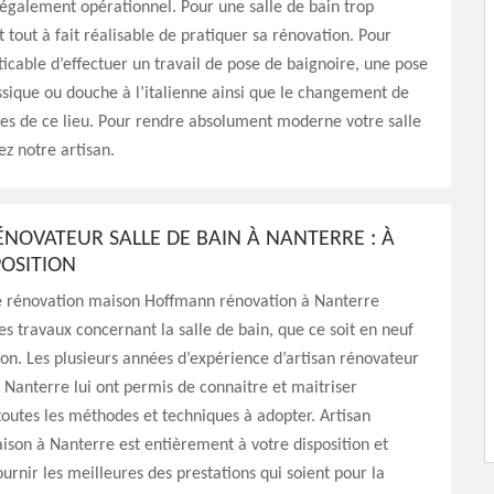
e également opérationnel. Pour une salle de bain trop
t tout à fait réalisable de pratiquer sa rénovation. Pour
aticable d’effectuer un travail de pose de baignoire, une pose
sique ou douche à l’italienne ainsi que le changement de
es de ce lieu. Pour rendre absolument moderne votre salle
ez notre artisan.
ÉNOVATEUR SALLE DE BAIN À NANTERRE : À
POSITION
de rénovation maison Hoffmann rénovation à Nanterre
les travaux concernant la salle de bain, que ce soit en neuf
on. Les plusieurs années d’expérience d’artisan rénovateur
à Nanterre lui ont permis de connaitre et maitriser
outes les méthodes et techniques à adopter. Artisan
son à Nanterre est entièrement à votre disposition et
ournir les meilleures des prestations qui soient pour la