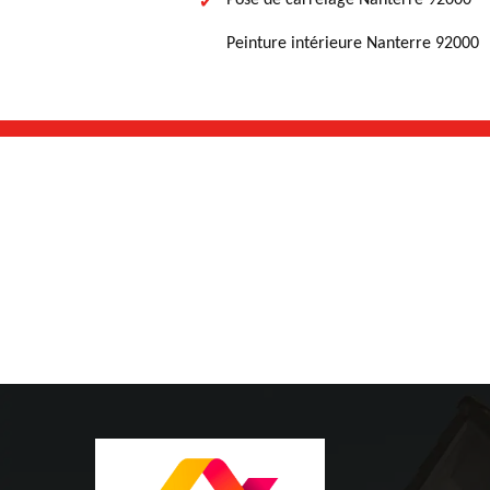
Pose de carrelage Nanterre 92000
Peinture intérieure Nanterre 92000