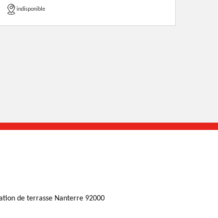
indisponible
ation de terrasse Nanterre 92000