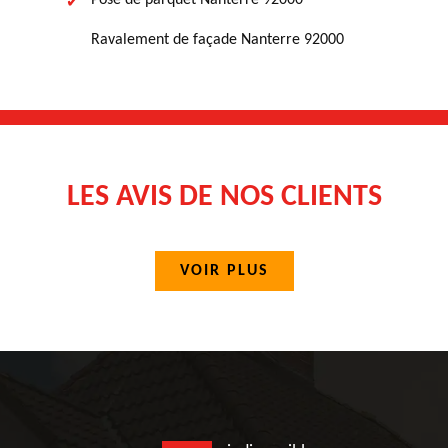
Pose de parquet Nanterre 92000
Ravalement de façade Nanterre 92000
LES AVIS DE NOS CLIENTS
VOIR PLUS