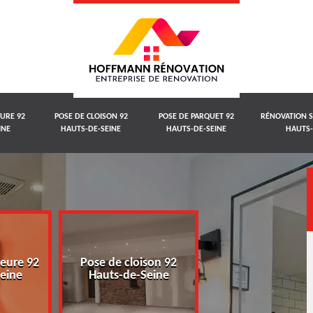
EURE 92
POSE DE CLOISON 92
POSE DE PARQUET 92
RÉNOVATION S
INE
HAUTS-DE-SEINE
HAUTS-DE-SEINE
HAUTS-
ieure 92
Pose de cloison 92
Pose de parquet
eine
Hauts-de-Seine
Hauts-de-Sein